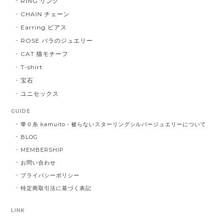
RING リング
CHAIN チェーン
Earring ピアス
ROSE バラのジュエリー
CAT 猫モチーフ
T-shirt
宝石
ユニセックス
GUIDE
華０糸 kamuito・被らないスターリングシルバージュエリーについて
BLOG
MEMBERSHIP
お問い合わせ
プライバシーポリシー
特定商取引法に基づく表記
LINK