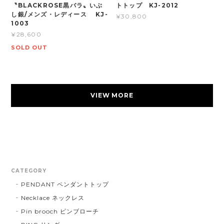
〝BLACKROSE黒バラ〟いぶ
トトップ KJ-2012
し銀/メンズ・レディース KJ-
¥30,800
1003
¥28,600
SOLD OUT
VIEW MORE
CATEGORY
PENDANT ペンダントトップ
Necklace ネックレス
Pin brooch ピンブローチ