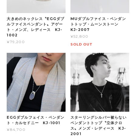
大きめのネックレス〝EGGダブ
MUダブルファイス・ペンダン
ルファイスペンダント〟アゲー
トトップ・ムーンストーン
ト・メンズ、レディース KJ-
KJ-2007
1002
¥52,800
¥79,200
SOLD OUT
EGGダブルフェイス・ペンダン
スターリングシルバー被らない
ト・カルセドニー KJ-1001
ペンダントトップ〝立体クロ
ス〟メンズ・レディース KJ-
¥84,700
2001