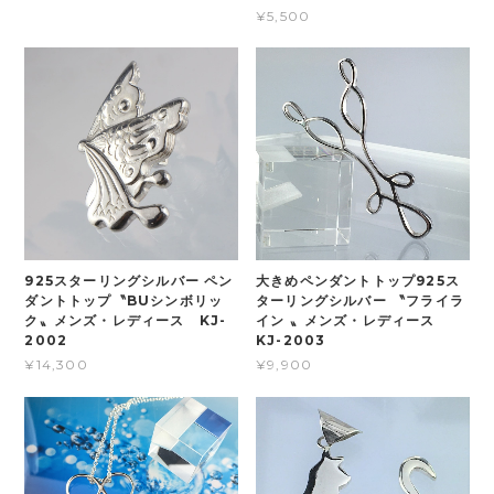
¥5,500
925スターリングシルバー ペン
大きめペンダントトップ925ス
ダントトップ〝BUシンボリッ
ターリングシルバー 〝フライラ
ク〟メンズ・レディース KJ-
イン 〟メンズ・レディース
2002
KJ-2003
¥14,300
¥9,900