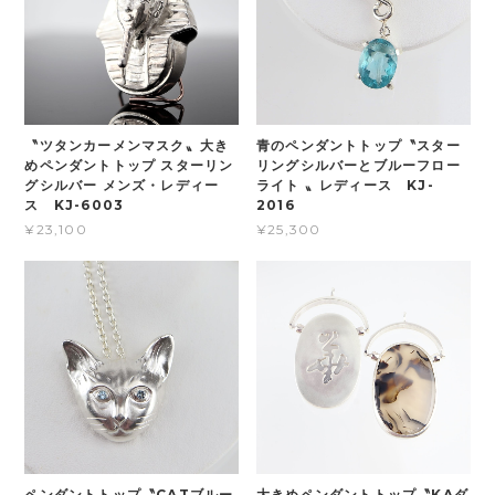
〝ツタンカーメンマスク〟大き
青のペンダントトップ〝スター
めペンダントトップ スターリン
リングシルバーとブルーフロー
グシルバー メンズ・レディー
ライト 〟レディース KJ-
ス KJ-6003
2016
¥23,100
¥25,300
ペンダントトップ〝CATブルー
大きめペンダントトップ〝KAダ