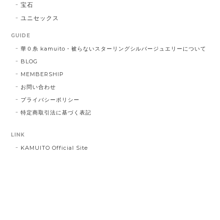
宝石
ユニセックス
GUIDE
華０糸 kamuito・被らないスターリングシルバージュエリーについて
BLOG
MEMBERSHIP
お問い合わせ
プライバシーポリシー
特定商取引法に基づく表記
LINK
KAMUITO Official Site