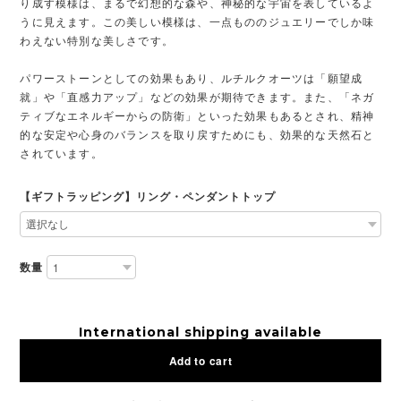
り成す模様は、まるで幻想的な森や、神秘的な宇宙を表しているよ
うに見えます。この美しい模様は、一点もののジュエリーでしか味
わえない特別な美しさです。
パワーストーンとしての効果もあり、ルチルクオーツは「願望成
就」や「直感力アップ」などの効果が期待できます。また、「ネガ
ティブなエネルギーからの防衛」といった効果もあるとされ、精神
的な安定や心身のバランスを取り戻すためにも、効果的な天然石と
されています。
【ギフトラッピング】リング・ペンダントトップ
数量
International shipping available
Add to cart