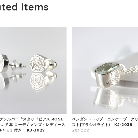
ated Items
グシルバー〝スタッドピアス ROSE
ペンダントトップ・コンケーブ グ
”〟片耳 コーデ / メンズ・レディース
スト(プラシオライト) KJ-2039
キャッチ付き KJ-3027
¥32,000