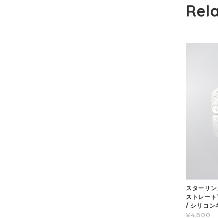
Rel
スターリン
ストレート
/ シリコン
¥4,800