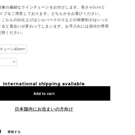
画像の繊細なラインチェーンをお付けします。長さ40cmと
2タイプをご用意しております。どちらかをお選びください。
】こちらの白仕上げはシルバークロスなどの研磨剤がはいった
すると風合いが変わってしまいます。お手入れには添付の専用
使用ください。
International shipping available
Add to cart
日本国内にお住まいの方向け
通報する