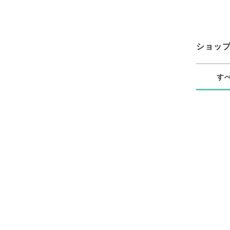
ショッ
す