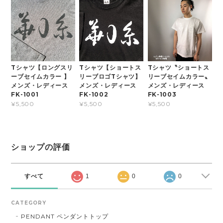
Tシャツ【ロングスリ
Tシャツ【ショートス
Tシャツ〝ショートス
ーブセイムカラー 】
リーブロゴTシャツ】
リーブセイムカラー〟
メンズ・レディース
メンズ・レディース
メンズ・レディース
FK-1001
FK-1002
FK-1003
¥5,500
¥5,500
¥5,500
ショップの評価
すべて
1
0
0
CATEGORY
PENDANT ペンダントトップ