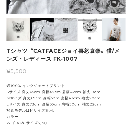
Tシャツ〝CATFACEジョイ喜怒哀楽〟猫/メ
ンズ・レディース FK-1007
¥5,500
綿100% インクジェットプリント
Sサイズ 身丈65cm 身幅49cm 肩幅42cm 袖丈19cm
Mサイズ 身丈69cm 身幅52m 肩幅46cm 袖丈20cm
Lサイズ 身丈73cm 身幅55cm 肩幅50cm 袖丈22cm
写真モデルはMサイズ着用。
カラー
WT白のみ サイズS,M,L