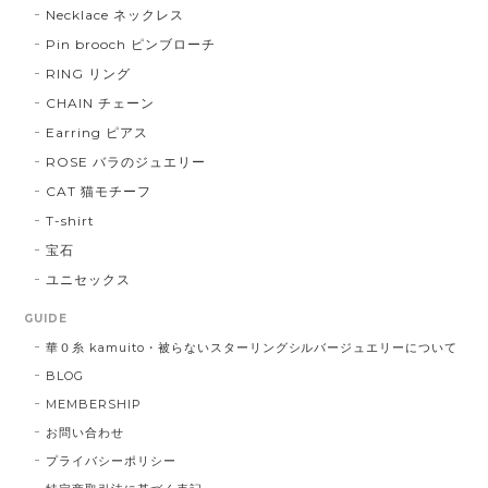
Necklace ネックレス
Pin brooch ピンブローチ
RING リング
CHAIN チェーン
Earring ピアス
ROSE バラのジュエリー
CAT 猫モチーフ
T-shirt
宝石
ユニセックス
GUIDE
華０糸 kamuito・被らないスターリングシルバージュエリーについて
BLOG
MEMBERSHIP
お問い合わせ
プライバシーポリシー